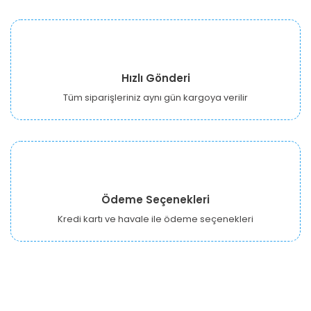
Hızlı Gönderi
Tüm siparişleriniz aynı gün kargoya verilir
Ödeme Seçenekleri
Kredi kartı ve havale ile ödeme seçenekleri
URBANGARDEN Tarım ve Sanayi LTD.