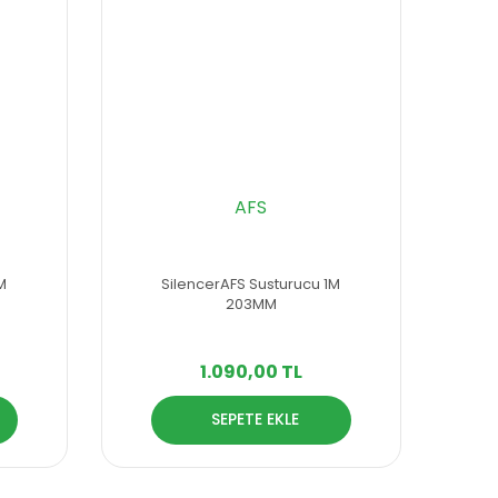
AFS
M
SilencerAFS Susturucu 1M
203MM
1.090,00 TL
SEPETE EKLE