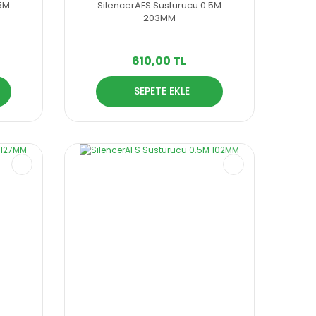
.5M
SilencerAFS Susturucu 0.5M
203MM
610,00 TL
SEPETE EKLE