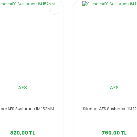
AFS
AFS
ncerAFS Susturucu 1M 152MM
SilencerAFS Susturucu 1M 
820,00 TL
760,00 TL