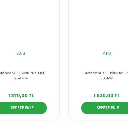
AFS
AFS
SilencerAFS Susturucu 1M
SilencerAFS Susturucu 1
254MM
305MM
1.370,00 TL
1.630,00 TL
SEPETE EKLE
SEPETE EKLE