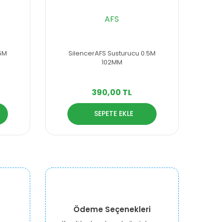
AFS
.5M
SilencerAFS Susturucu 0.5M
102MM
390,00 TL
SEPETE EKLE
Ödeme Seçenekleri