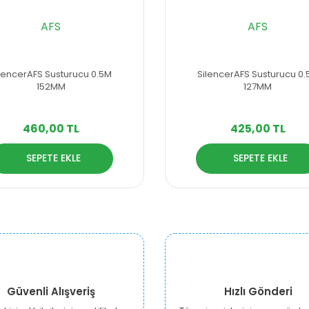
AFS
AFS
lencerAFS Susturucu 0.5M
SilencerAFS Susturucu 0
152MM
127MM
460,00 TL
425,00 TL
SEPETE EKLE
SEPETE EKLE
Güvenli Alışveriş
Hızlı Gönderi