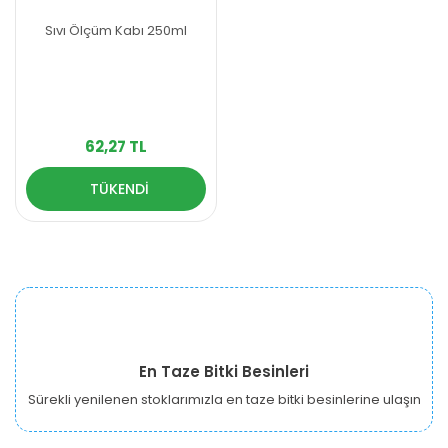
Sıvı Ölçüm Kabı 250ml
62,27 TL
TÜKENDİ
En Taze Bitki Besinleri
Sürekli yenilenen stoklarımızla en taze bitki besinlerine ulaşın