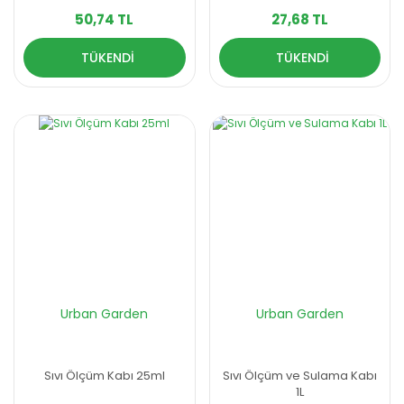
50,74 TL
27,68 TL
TÜKENDİ
TÜKENDİ
Urban Garden
Urban Garden
Sıvı Ölçüm Kabı 25ml
Sıvı Ölçüm ve Sulama Kabı
1L