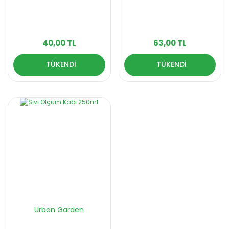
40,00 TL
63,00 TL
TÜKENDİ
TÜKENDİ
Urban Garden