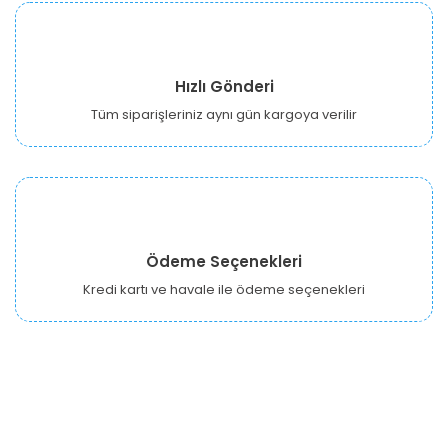
Hızlı Gönderi
Tüm siparişleriniz aynı gün kargoya verilir
Ödeme Seçenekleri
Kredi kartı ve havale ile ödeme seçenekleri
URBANGARDEN Tarım ve Sanayi LTD.