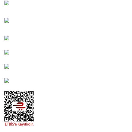
Oğuzlar Mah. 1388. Cadde No: 32-B Çankaya/ANKARA
Bahçelievler Mah. Orhan Şaik Gökyay Sokak No: 8-A
Karşıyaka/İZMİR
Kahramanlar Mah. 1417. Sokak No: 9-AB Konak/İZMİR
Bayındır Mah. 322. Sokak No: 30-2 Muratpaşa/Antalya
0850 582 8940
destek@urbangarden.com.tr