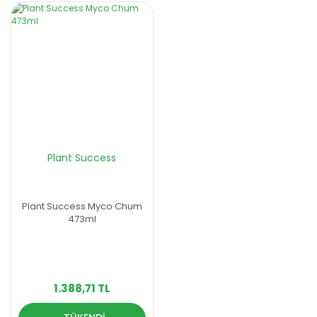
Plant Success
Plant Success Myco Chum
473ml
1.388,71 TL