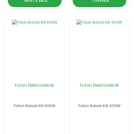
SEPETE EKLE
TÜKENDİ
Foton Elektroteknik
Foton Elektroteknik
Foton Balast Kiti 600W
Foton Balast Kiti 400W