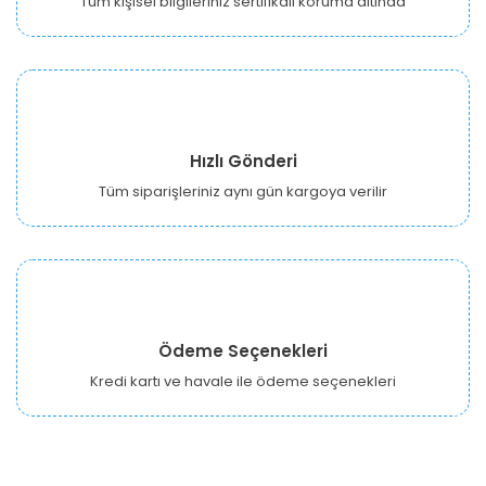
Tüm kişisel bilgileriniz sertifikalı koruma altında
Hızlı Gönderi
Tüm siparişleriniz aynı gün kargoya verilir
Ödeme Seçenekleri
Kredi kartı ve havale ile ödeme seçenekleri