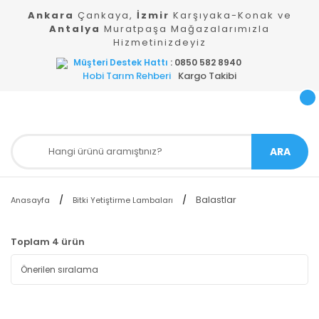
Ankara
Çankaya,
İzmir
Karşıyaka-Konak ve
Antalya
Muratpaşa Mağazalarımızla
Hizmetinizdeyiz
Müşteri Destek Hattı
: 0850 582 8940
Hobi Tarım Rehberi
Kargo Takibi
ARA
Balastlar
Anasayfa
Bitki Yetiştirme Lambaları
Toplam 4 ürün