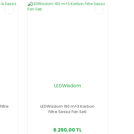
LEDWisdom
iltre
LEDWisdom 190 m^3 Karbon
Filtre Sessiz Fan Seti
6.250,00 TL