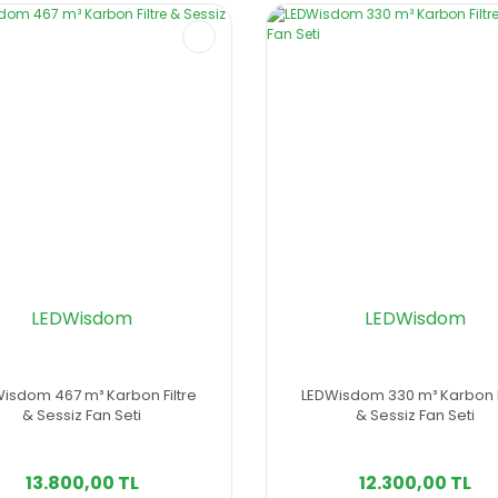
LEDWisdom
LEDWisdom
isdom 467 m³ Karbon Filtre
LEDWisdom 330 m³ Karbon F
& Sessiz Fan Seti
& Sessiz Fan Seti
13.800,00 TL
12.300,00 TL