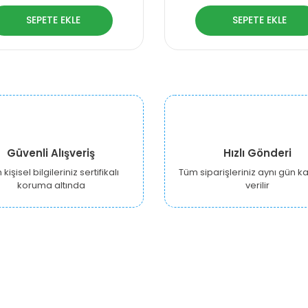
SEPETE EKLE
SEPETE EKLE
Güvenli Alışveriş
Hızlı Gönderi
kişisel bilgileriniz sertifikalı
Tüm siparişleriniz aynı gün 
koruma altında
verilir
KURUMSAL
ALIŞVERİŞ