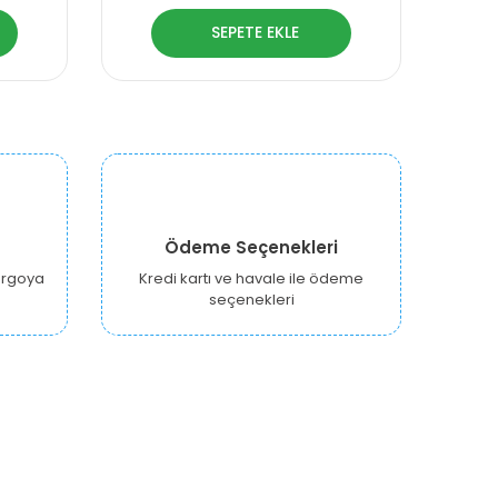
SEPETE EKLE
Ödeme Seçenekleri
kargoya
Kredi kartı ve havale ile ödeme
seçenekleri
E-BÜLTEN KAYIT