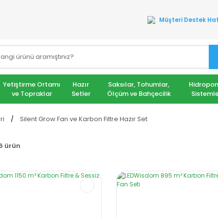
Müşteri Destek Hat
Yetiştirme Ortamı
Hazır
Saksılar, Tohumlar,
Hidropon
ve Topraklar
Setler
Ölçüm ve Bahçecilik
Sistemle
ri
Silent Grow Fan ve Karbon Filtre Hazır Set
6 ürün