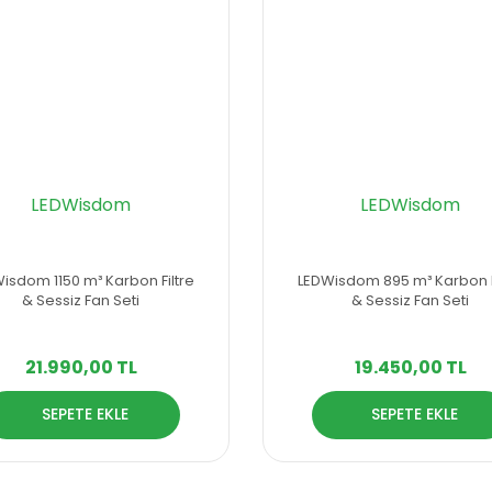
LEDWisdom
LEDWisdom
isdom 1150 m³ Karbon Filtre
LEDWisdom 895 m³ Karbon F
& Sessiz Fan Seti
& Sessiz Fan Seti
21.990,00 TL
19.450,00 TL
SEPETE EKLE
SEPETE EKLE