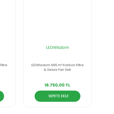
LEDWisdom
iltre
LEDWisdom 665 m³ Karbon Filtre
& Sessiz Fan Seti
16.750,00 TL
SEPETE EKLE