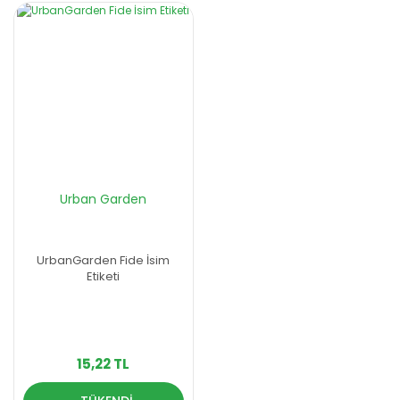
Urban Garden
UrbanGarden Fide İsim
Etiketi
15,22 TL