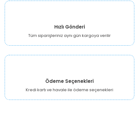
Hızlı Gönderi
Tüm siparişleriniz aynı gün kargoya verilir
Ödeme Seçenekleri
Kredi kartı ve havale ile ödeme seçenekleri
URBANGARDEN Tarım ve Sanayi LTD.