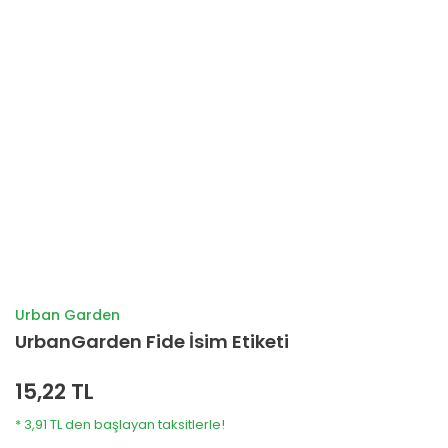
Urban Garden
UrbanGarden Fide İsim Etiketi
15,22 TL
* 3,91 TL den başlayan taksitlerle!