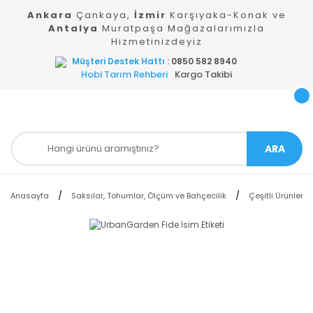
Ankara
Çankaya,
İzmir
Karşıyaka-Konak ve
Antalya
Muratpaşa Mağazalarımızla
Hizmetinizdeyiz
Müşteri Destek Hattı
: 0850 582 8940
Hobi Tarım Rehberi
Kargo Takibi
ARA
Anasayfa
Saksılar, Tohumlar, Ölçüm ve Bahçecilik
Çeşitli Ürünler