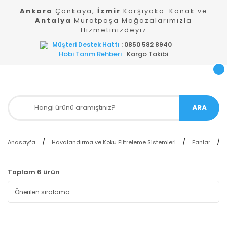
Ankara
Çankaya,
İzmir
Karşıyaka-Konak ve
Antalya
Muratpaşa Mağazalarımızla
Hizmetinizdeyiz
Müşteri Destek Hattı
: 0850 582 8940
Hobi Tarım Rehberi
Kargo Takibi
ARA
Anasayfa
Havalandırma ve Koku Filtreleme Sistemleri
Fanlar
Toplam 6 ürün