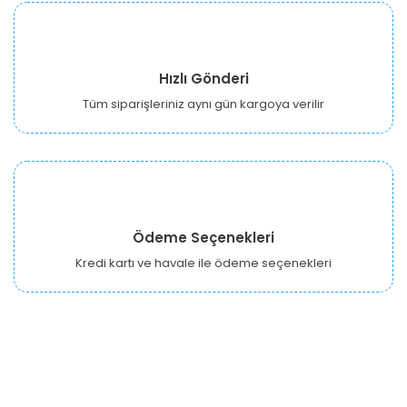
Hızlı Gönderi
Tüm siparişleriniz aynı gün kargoya verilir
Ödeme Seçenekleri
Kredi kartı ve havale ile ödeme seçenekleri
URBANGARDEN Tarım ve Sanayi LTD.