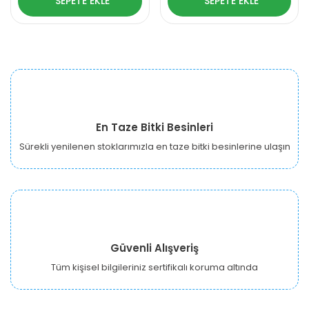
SEPETE EKLE
SEPETE EKLE
En Taze Bitki Besinleri
Sürekli yenilenen stoklarımızla en taze bitki besinlerine ulaşın
Güvenli Alışveriş
Tüm kişisel bilgileriniz sertifikalı koruma altında