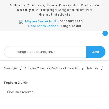
Ankara
Çankaya,
İzmir
Karşıyaka-Konak ve
Antalya
Muratpaşa Mağazalarımızla
Hizmetinizdeyiz
Müşteri Destek Hattı
: 0850 582 8940
Hobi Tarım Rehberi
Kargo Takibi
ARA
Su
Anasayfa
Saksılar, Tohumlar, Ölçüm ve Bahçecilik
Tablalar
Toplam 2 ürün