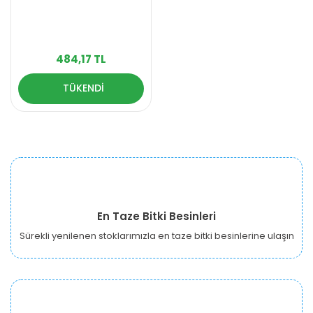
484,17 TL
TÜKENDİ
En Taze Bitki Besinleri
Sürekli yenilenen stoklarımızla en taze bitki besinlerine ulaşın