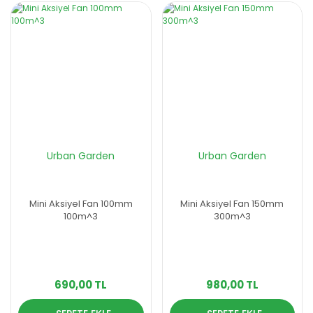
Urban Garden
Urban Garden
Mini Aksiyel Fan 100mm
Mini Aksiyel Fan 150mm
100m^3
300m^3
690,00 TL
980,00 TL