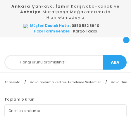
Ankara
Çankaya,
İzmir
Karşıyaka-Konak ve
Antalya
Muratpaşa Mağazalarımızla
Hizmetinizdeyiz
Müşteri Destek Hattı
: 0850 582 8940
Hobi Tarım Rehberi
Kargo Takibi
ARA
Anasayfa
Havalandırma ve Koku Filtreleme Sistemleri
Hava Giriş F
Toplam 5 ürün