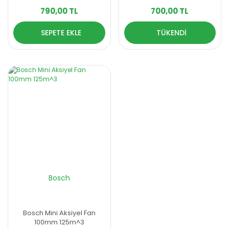
790,00 TL
700,00 TL
SEPETE EKLE
TÜKENDİ
Bosch
Bosch Mini Aksiyel Fan
100mm 125m^3