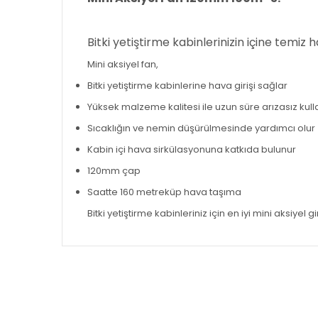
Bitki yetiştirme kabinlerinizin içine temiz
Mini aksiyel fan,
Bitki yetiştirme kabinlerine hava girişi sağlar
Yüksek malzeme kalitesi ile uzun süre arızasız kulla
Sıcaklığın ve nemin düşürülmesinde yardımcı olur
Kabin içi hava sirkülasyonuna katkıda bulunur
120mm çap
Saatte 160 metreküp hava taşıma
Bitki yetiştirme kabinleriniz için en iyi mini aksiye