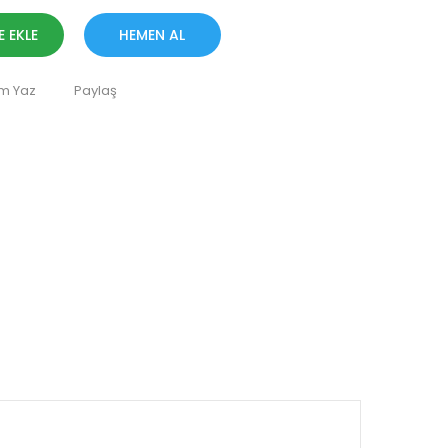
E EKLE
HEMEN AL
m Yaz
Paylaş