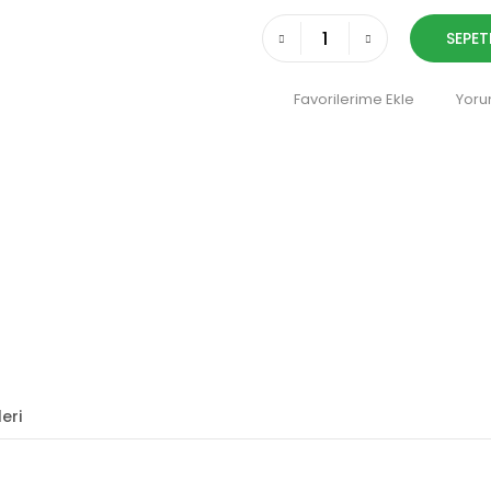
SEPET
Yoru
eri