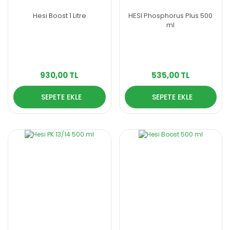
Hesi Boost 1 Litre
HESI Phosphorus Plus 500
ml
930,00 TL
535,00 TL
SEPETE EKLE
SEPETE EKLE