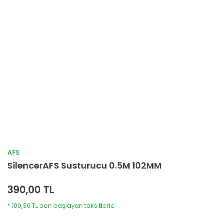
AFS
SilencerAFS Susturucu 0.5M 102MM
390,00 TL
* 100,30 TL den başlayan taksitlerle!