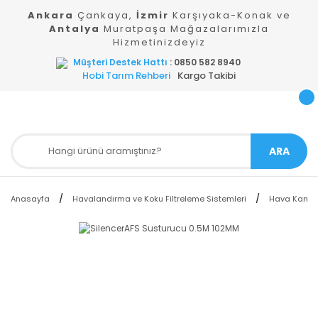
Ankara
Çankaya,
İzmir
Karşıyaka-Konak ve
Antalya
Muratpaşa Mağazalarımızla
Hizmetinizdeyiz
Müşteri Destek Hattı
: 0850 582 8940
Hobi Tarım Rehberi
Kargo Takibi
ARA
Anasayfa
Havalandırma ve Koku Filtreleme Sistemleri
Hava Kanalla