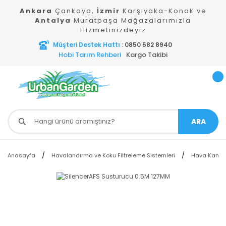
Ankara
Çankaya,
İzmir
Karşıyaka-Konak ve
Antalya
Muratpaşa Mağazalarımızla
Hizmetinizdeyiz
Müşteri Destek Hattı
: 0850 582 8940
Hobi Tarım Rehberi
Kargo Takibi
ARA
Anasayfa
Havalandırma ve Koku Filtreleme Sistemleri
Hava Kanalla