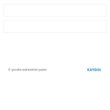
KURUMSAL
ALIŞVERİŞ
E-BÜLTEN KAYIT
Yenililiklerden Haberdar Olmak İçin Kaydolun
KAYDOL
BİZİ TAKİP EDİN