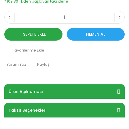
* 109,30 TL den başlayan taksitlerle!
SEPETE EKLE
HEMEN AL
Yorum Yaz
Paylaş
Ürün Açıklaması
Taksit Seçenekleri