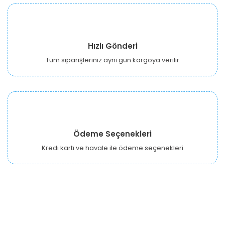
Hızlı Gönderi
Tüm siparişleriniz aynı gün kargoya verilir
Ödeme Seçenekleri
Kredi kartı ve havale ile ödeme seçenekleri
URBANGARDEN Tarım ve Sanayi LTD.