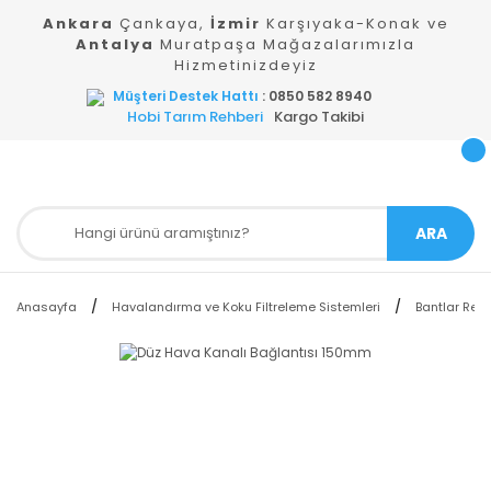
Ankara
Çankaya,
İzmir
Karşıyaka-Konak ve
Antalya
Muratpaşa Mağazalarımızla
Hizmetinizdeyiz
Müşteri Destek Hattı
: 0850 582 8940
Hobi Tarım Rehberi
Kargo Takibi
ARA
Anasayfa
Havalandırma ve Koku Filtreleme Sistemleri
Bantlar Redü