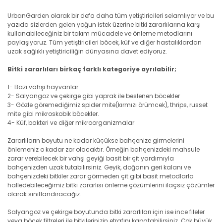
UrbanGarden olarak bir defa daha tüm yetiştiricileri selamlıyor ve bu
yazıda sizlerden gelen yoğun istek üzerine bitki zararlılarına karşı
kullanabileceğiniz bir takım mücadele ve önleme metodlarını
paylaşıyoruz. Tüm yetiştiricileri böcek, küf ve diğer hastalıklardan
uzak sağlıklı yetiştiriciliğin dünyasına davet ediyoruz.
Bitki zararlıları birkaç farklı kategoriye ayrılabilir;
1- Bazı vahşi hayvanlar
2- Salyangoz ve çekirge gibi yaprak ile beslenen böcekler
3- Gözle göremediğimiz spider mite(kırmızı örümcek), thrips, russet
mite gibi mikroskobik böcekler.
4- Küf, bakteri ve diğer mikroorganizmalar
Zararlıların boyutu ne kadar küçükse bahçenize girmelerini
önlemeniz o kadar zor olacaktır. Örneğin bahçenizdeki mahsule
zarar verebilecek bir vahşi geyiği basit bir çit yardımıyla
bahçenizden uzak tutabilirsiniz. Geyik, doğanın geri kalanı ve
bahçenizdeki bitkiler zarar görmeden çit gibi basit metodlarla
halledebileceğimiz bitki zararlısı önleme çözümlerini ilaçsız çözümler
olarak sınıflandıracağız.
Salyangoz ve çekirge boyutunda bitki zararlıları için ise ince fileler
veya böcek filtreleri ile bitkilerinizin etrafını kapatabilirsiniz. Çok büyük