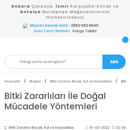
Ankara
Çankaya,
İzmir
Karşıyaka-Konak ve
Antalya
Muratpaşa Mağazalarımızla
Hizmetinizdeyiz
Müşteri Destek Hattı
: 0850 582 8940
Hobi Tarım Rehberi
Kargo Takibi
ARA
Anasayfa
Bloglar
Bitki Zararlısı Böcek, Küf ve Hastalıklar
Bitki
Bitki Zararlıları İle Doğal
Mücadele Yöntemleri
Bitki Zararlısı Böcek, Küf ve Hastalıklar
15-03-2022
02:49