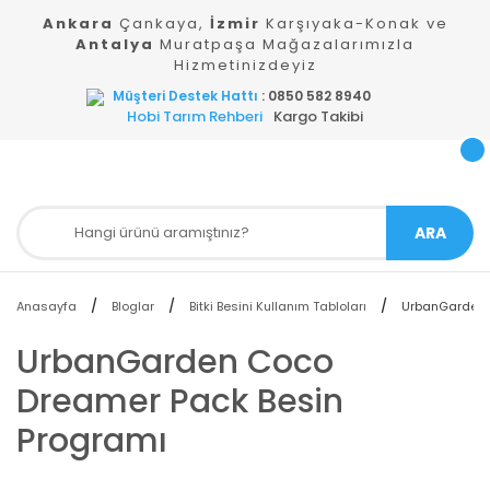
Ankara
Çankaya,
İzmir
Karşıyaka-Konak ve
Antalya
Muratpaşa Mağazalarımızla
Hizmetinizdeyiz
Müşteri Destek Hattı
: 0850 582 8940
Hobi Tarım Rehberi
Kargo Takibi
ARA
Anasayfa
Bloglar
Bitki Besini Kullanım Tabloları
UrbanGarden 
UrbanGarden Coco
Dreamer Pack Besin
Programı