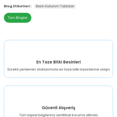
Blog Etiketleri :
Besin Kullanım Tabloları
Tüm Bloglar
En Taze Bitki Besinleri
Sürekli yenilenen stoklarımızla en taze bitki besinlerine ulaşın
Güvenli Alışveriş
Tüm kişisel bilgileriniz sertifikalı koruma altında