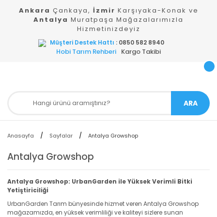
Ankara
Çankaya,
İzmir
Karşıyaka-Konak ve
Antalya
Muratpaşa Mağazalarımızla
Hizmetinizdeyiz
Müşteri Destek Hattı
: 0850 582 8940
Hobi Tarım Rehberi
Kargo Takibi
ARA
Anasayfa
Sayfalar
Antalya Growshop
Antalya Growshop
Antalya Growshop: UrbanGarden ile Yüksek Verimli Bitki
Yetiştiriciliği
UrbanGarden Tarım bünyesinde hizmet veren Antalya Growshop
mağazamızda, en yüksek verimliliği ve kaliteyi sizlere sunan