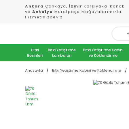
Ankara
Çankaya,
İzmir
Karşıyaka-Konak
ve
Antalya
Muratpaşa Mağazalarımızla
Hizmetinizdeyiz
Bitki
Bitki Yetiştirme
Bitki Yetiştirme Kabini
Besinleri
Lambaları
ve Köklendirme
Anasayfa
Bitki Yetiştirme Kabini ve Köklendirme