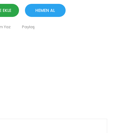
E EKLE
HEMEN AL
m Yaz
Paylaş