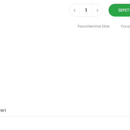
SEPET
Yoru
eri