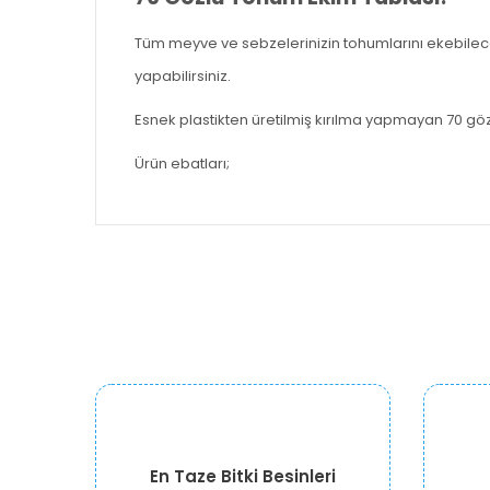
Tüm meyve ve sebzelerinizin tohumlarını ekebilece
yapabilirsiniz.
Esnek plastikten üretilmiş kırılma yapmayan 70 göz
Ürün ebatları;
En Taze Bitki Besinleri