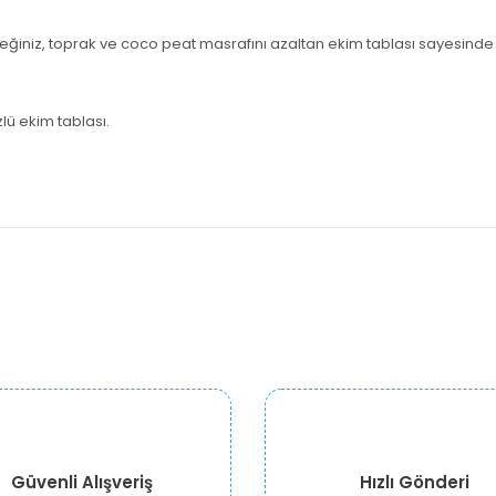
ğiniz, toprak ve coco peat masrafını azaltan ekim tablası sayesinde 
lü ekim tablası.
Güvenli Alışveriş
Hızlı Gönderi