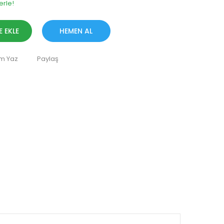
erle!
E EKLE
HEMEN AL
m Yaz
Paylaş