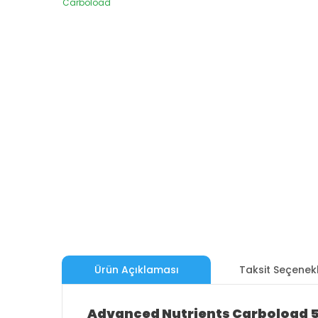
Ürün Açıklaması
Taksit Seçenekl
Advanced Nutrients Carboload 500