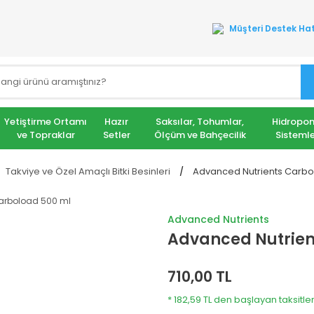
Müşteri Destek Hat
Yetiştirme Ortamı
Hazır
Saksılar, Tohumlar,
Hidropon
ve Topraklar
Setler
Ölçüm ve Bahçecilik
Sistemle
Takviye ve Özel Amaçlı Bitki Besinleri
Advanced Nutrients Carbo
Advanced Nutrients
Advanced Nutrien
710,00 TL
* 182,59 TL den başlayan taksitler