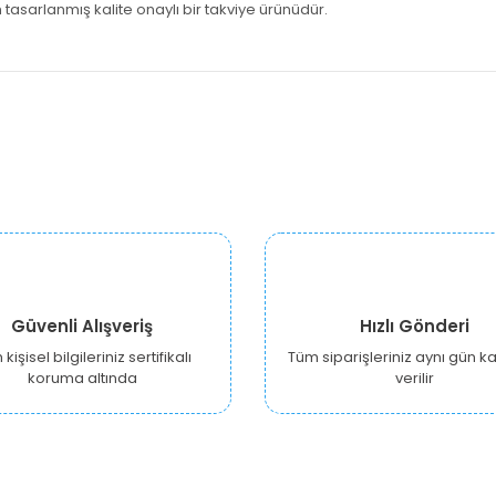
 ta
sarlanmış kalite onaylı bir takviye ürünüdür.
Güvenli Alışveriş
Hızlı Gönderi
kişisel bilgileriniz sertifikalı
Tüm siparişleriniz aynı gün 
koruma altında
verilir