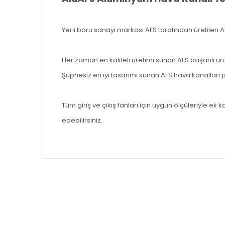
Yerli boru sanayi markası AFS tarafından üretilen A
Her zaman en kaliteli üretimi sunan AFS başarılı ür
Şüphesiz en iyi tasarımı sunan AFS hava kanallar
Tüm giriş ve çıkış fanları için uygun ölçüleriyle e
edebilirsiniz.