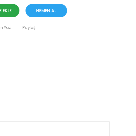
E EKLE
HEMEN AL
m Yaz
Paylaş