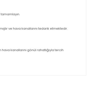
nı tamamlayın.
ıştır ve hava kanallarını tedarik etmektedir.
 hava kanallarını gönül rahatlığıyla tercih