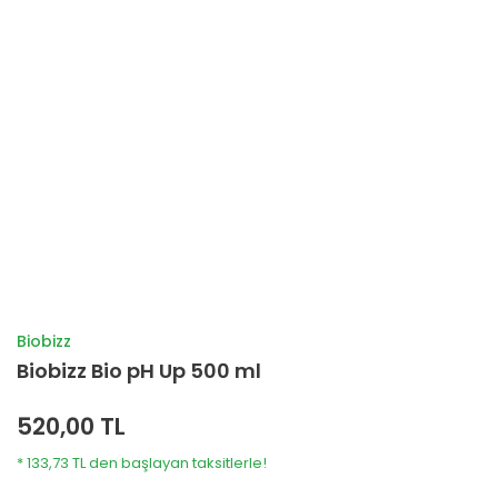
Biobizz
Biobizz Bio pH Up 500 ml
520,00 TL
* 133,73 TL den başlayan taksitlerle!