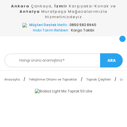
Ankara
Çankaya,
İzmir
Karşıyaka-Konak ve
Antalya
Muratpaşa Mağazalarımızla
Hizmetinizdeyiz
Müşteri Destek Hattı
: 0850 582 8940
Hobi Tarım Rehberi
Kargo Takibi
ARA
Anasayfa
Yetiştirme Ortamı ve Topraklar
Toprak Çeşitleri
Ligh