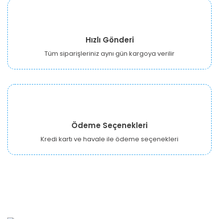
Hızlı Gönderi
Tüm siparişleriniz aynı gün kargoya verilir
Ödeme Seçenekleri
Kredi kartı ve havale ile ödeme seçenekleri
URBANGARDEN Tarım ve Sanayi LTD.