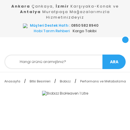
Ankara
Çankaya,
İzmir
Karşıyaka-Konak ve
Antalya
Muratpaşa Mağazalarımızla
Hizmetinizdeyiz
Müşteri Destek Hattı
: 0850 582 8940
Hobi Tarım Rehberi
Kargo Takibi
ARA
Anasayfa
Bitki Besinleri
Biobizz
Performans ve Metabolizma Hızı 