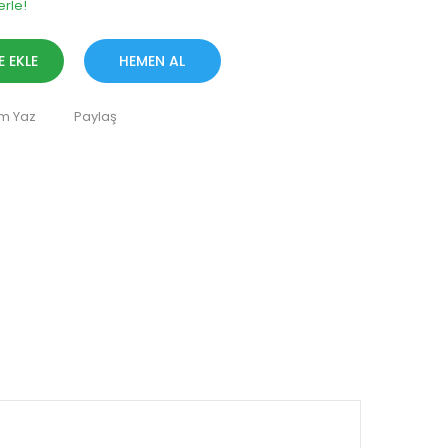
erle!
E EKLE
HEMEN AL
m Yaz
Paylaş