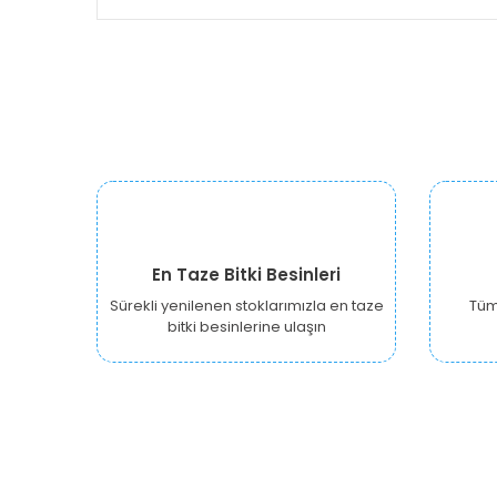
En Taze Bitki Besinleri
Sürekli yenilenen stoklarımızla en taze
Tüm 
bitki besinlerine ulaşın