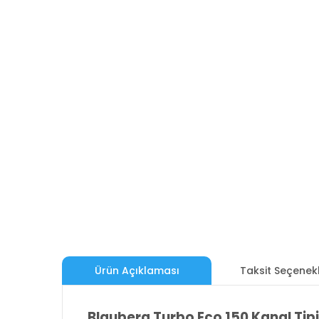
Ürün Açıklaması
Taksit Seçenekl
Blauberg Turbo Eco 150 Kanal Tipi