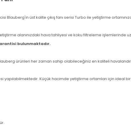
 Blauberg'in üst kalite çıkış fanı serisi Turbo ile yetiştirme ortamınız
etiştirme alanınızdaki hava tahliyesi ve koku filtreleme işlemlerinde uz
 garantisi bulunmaktadır.
uberg ürünleri her zaman sahip olabileceğiniz en kaliteli havalandır
i yapılabilmektedir. Küçük hacimde yetiştirme ortamları için ideal bir
ür.