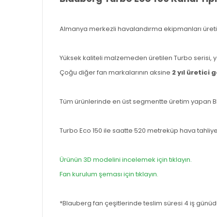
Almanya merkezli havalandırma ekipmanları üreticisi
Yüksek kaliteli malzemeden üretilen Turbo serisi, y
Çoğu diğer fan markalarının aksine
2 yıl üretici
Tüm ürünlerinde en üst segmentte üretim yapan Bla
Turbo Eco 150 ile saatte 520 metreküp hava tahliyes
Ürünün 3D modelini incelemek için tıklayın.
Fan kurulum şeması için tıklayın.
*Blauberg fan çeşitlerinde teslim süresi 4 iş günüd