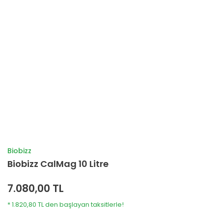
Biobizz
Biobizz CalMag 10 Litre
7.080,00 TL
* 1.820,80 TL den başlayan taksitlerle!