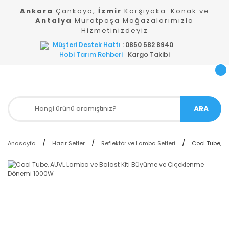
Ankara
Çankaya,
İzmir
Karşıyaka-Konak ve
Antalya
Muratpaşa Mağazalarımızla
Hizmetinizdeyiz
Müşteri Destek Hattı
: 0850 582 8940
Hobi Tarım Rehberi
Kargo Takibi
ARA
Anasayfa
Hazır Setler
Reflektör ve Lamba Setleri
Cool Tube, A