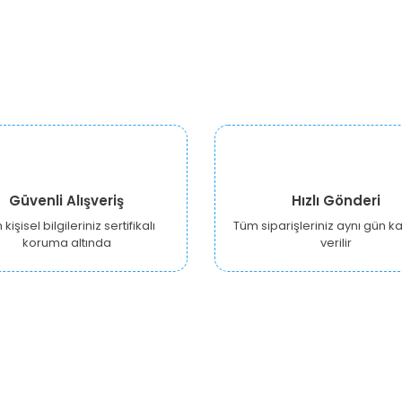
Güvenli Alışveriş
Hızlı Gönderi
kişisel bilgileriniz sertifikalı
Tüm siparişleriniz aynı gün 
koruma altında
verilir
KURUMSAL
ALIŞVERİŞ