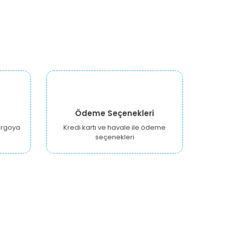
Ödeme Seçenekleri
kargoya
Kredi kartı ve havale ile ödeme
seçenekleri
E-BÜLTEN KAYIT