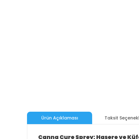
Ürün Açıklaması
Taksit Seçenekl
Canna Cure Sprey: Haşere ve Küf