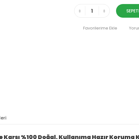
SEPET
Yoru
eri
e Karşı %100 Doğal, Kullanıma Hazır Koruma 