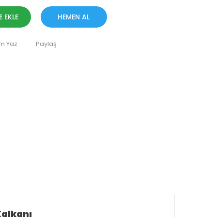
E EKLE
HEMEN AL
m Yaz
Paylaş
Kalkanı