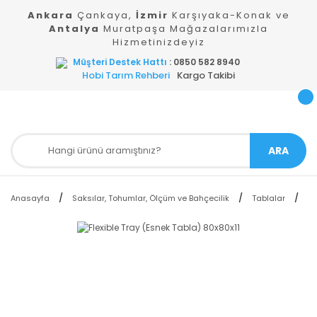
Ankara
Çankaya,
İzmir
Karşıyaka-Konak ve
Antalya
Muratpaşa Mağazalarımızla
Hizmetinizdeyiz
Müşteri Destek Hattı
: 0850 582 8940
Hobi Tarım Rehberi
Kargo Takibi
ARA
Anasayfa
Saksılar, Tohumlar, Ölçüm ve Bahçecilik
Tablalar
Sa