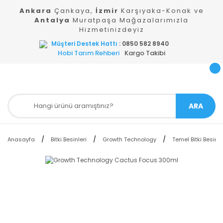
Ankara
Çankaya,
İzmir
Karşıyaka-Konak ve
Antalya
Muratpaşa Mağazalarımızla
Hizmetinizdeyiz
Müşteri Destek Hattı
: 0850 582 8940
Hobi Tarım Rehberi
Kargo Takibi
ARA
Anasayfa
Bitki Besinleri
Growth Technology
Temel Bitki Besinle