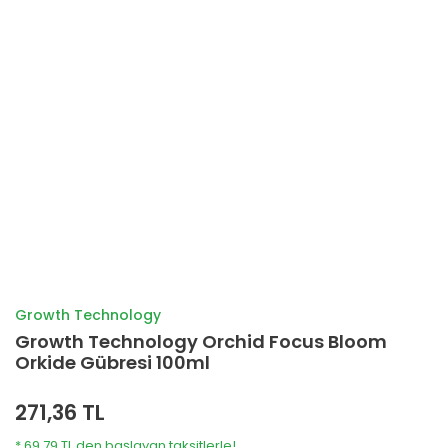
Growth Technology
Growth Technology Orchid Focus Bloom
Orkide Gübresi 100ml
271,36 TL
* 69,79 TL den başlayan taksitlerle!