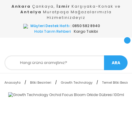
Ankara
Çankaya,
İzmir
Karşıyaka-Konak ve
Antalya
Muratpaşa Mağazalarımızla
Hizmetinizdeyiz
Müşteri Destek Hattı
: 0850 582 8940
Hobi Tarım Rehberi
Kargo Takibi
ARA
Anasayfa
Bitki Besinleri
Growth Technology
Temel Bitki Besinle