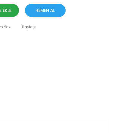
E EKLE
HEMEN AL
m Yaz
Paylaş