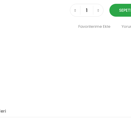
SEPET
Yoru
eri