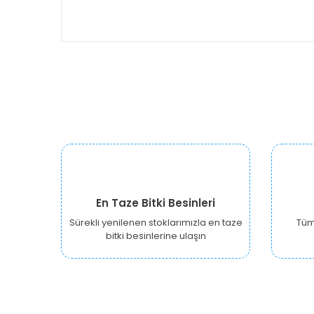
En Taze Bitki Besinleri
Sürekli yenilenen stoklarımızla en taze
Tüm 
bitki besinlerine ulaşın