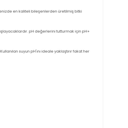
de en kaliteli bileşenlerden üretilmiş bitki
şlayacaklardır. pH değerlerini tutturmak için pH+
ullanılan suyun pH'ını ideale yaklaştırır fakat her