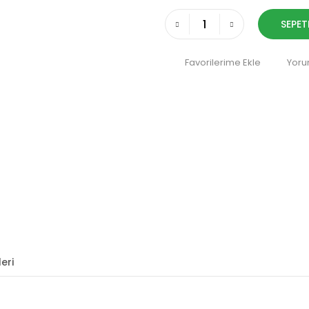
SEPET
Yoru
eri