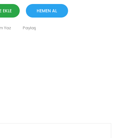
E EKLE
HEMEN AL
m Yaz
Paylaş