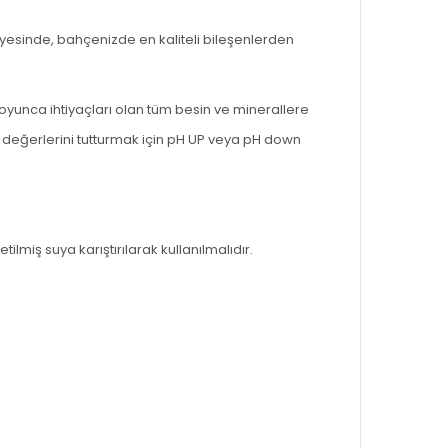
yesinde, bahçenizde en kaliteli bileşenlerden
oyunca ihtiyaçları olan tüm besin ve minerallere
H değerlerini tutturmak için pH UP veya pH down
lmiş suya karıştırılarak kullanılmalıdır.