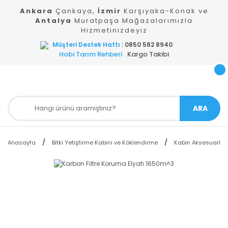
Ankara
Çankaya,
İzmir
Karşıyaka-Konak ve
Antalya
Muratpaşa Mağazalarımızla
Hizmetinizdeyiz
Müşteri Destek Hattı
: 0850 582 8940
Hobi Tarım Rehberi
Kargo Takibi
ARA
Anasayfa
Bitki Yetiştirme Kabini ve Köklendirme
Kabin Aksesuarları