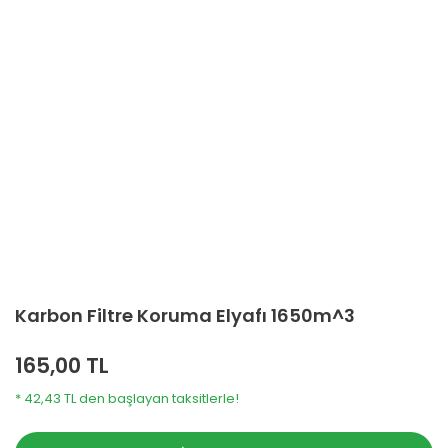
Karbon Filtre Koruma Elyafı 1650m^3
165,00 TL
* 42,43 TL den başlayan taksitlerle!