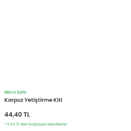
Micro Eats
Karpuz Yetiştirme Kiti
44,40 TL
* 11,42 TL den başlayan taksitlerle!