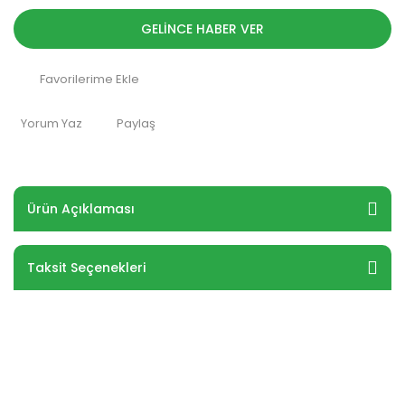
GELİNCE HABER VER
Yorum Yaz
Paylaş
Ürün Açıklaması
Taksit Seçenekleri