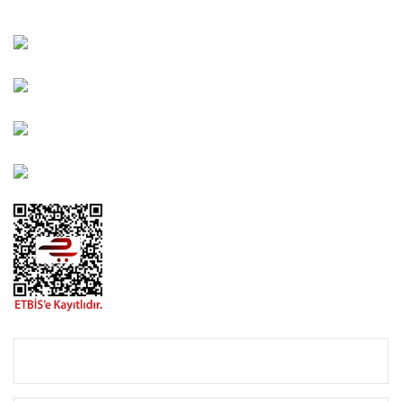
Kahramanlar Mah. 1417. Sokak No: 9-AB Konak/İZMİR
Bayındır Mah. 322. Sokak No: 30-2 Muratpaşa/Antalya
0850 582 8940
destek@urbangarden.com.tr
KURUMSAL