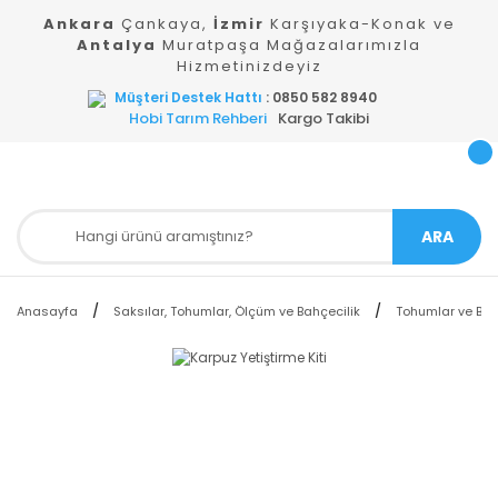
Ankara
Çankaya,
İzmir
Karşıyaka-Konak ve
Antalya
Muratpaşa Mağazalarımızla
Hizmetinizdeyiz
Müşteri Destek Hattı
: 0850 582 8940
Hobi Tarım Rehberi
Kargo Takibi
ARA
Anasayfa
Saksılar, Tohumlar, Ölçüm ve Bahçecilik
Tohumlar ve Bitki