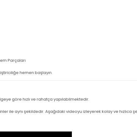
klem Parçaları
ştiriciliğe hemen başlayın.
lgeye göre hızlı ve rahatça yapılabilmektedir.
ler ile aynı şekildedir. Aşağıdaki videoyu izleyerek kolay ve hızlıca şe