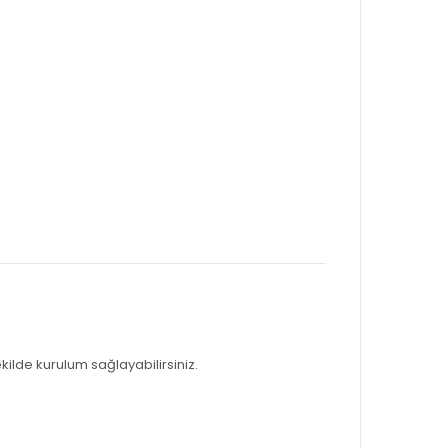
ki
lde kurulum sağlayabilirsiniz.