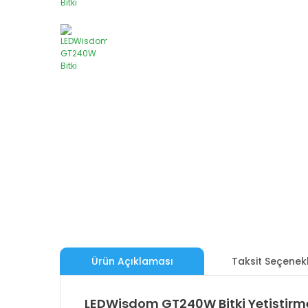
Ürün Açıklaması
Taksit Seçenekl
LEDWisdom GT240W Bitki Yetiştirme