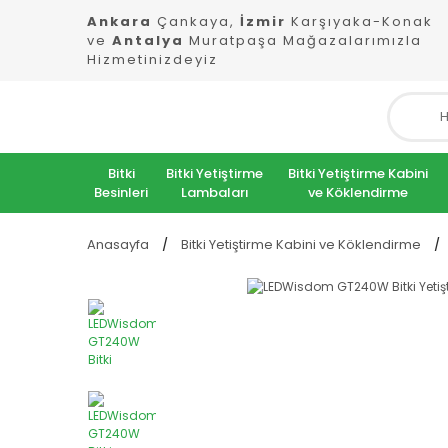
Ankara
Çankaya,
İzmir
Karşıyaka-Konak
ve
Antalya
Muratpaşa Mağazalarımızla
Hizmetinizdeyiz
Bitki
Bitki Yetiştirme
Bitki Yetiştirme Kabini
Besinleri
Lambaları
ve Köklendirme
Anasayfa
Bitki Yetiştirme Kabini ve Köklendirme