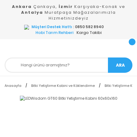
Ankara
Çankaya,
İzmir
Karşıyaka-Konak ve
Antalya
Muratpaşa Mağazalarımızla
Hizmetinizdeyiz
Müşteri Destek Hattı
: 0850 582 8940
Hobi Tarım Rehberi
Kargo Takibi
ARA
Anasayfa
Bitki Yetiştirme Kabini ve Köklendirme
Bitki Yetiştirme Kab