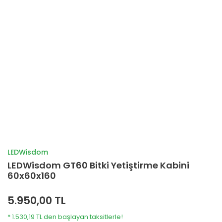
LEDWisdom
LEDWisdom GT60 Bitki Yetiştirme Kabini
60x60x160
5.950,00 TL
* 1.530,19 TL den başlayan taksitlerle!