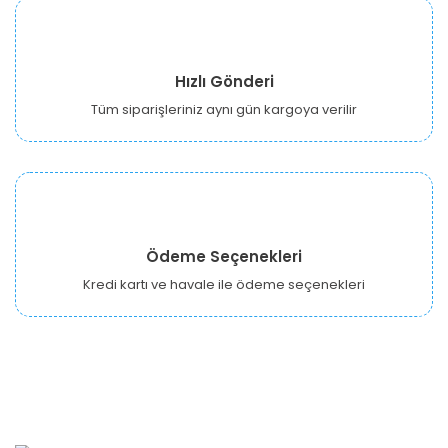
Hızlı Gönderi
Tüm siparişleriniz aynı gün kargoya verilir
Ödeme Seçenekleri
Kredi kartı ve havale ile ödeme seçenekleri
URBANGARDEN Tarım ve Sanayi LTD.