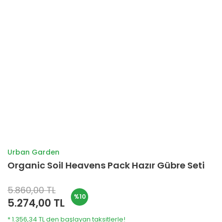
Urban Garden
Organic Soil Heavens Pack Hazır Gübre Seti
5.860,00 TL
%10
5.274,00 TL
* 1.356,34 TL den başlayan taksitlerle!