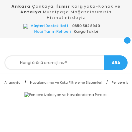
Ankara
Çankaya,
İzmir
Karşıyaka-Konak ve
Antalya
Muratpaşa Mağazalarımızla
Hizmetinizdeyiz
Müşteri Destek Hattı
: 0850 582 8940
Hobi Tarım Rehberi
Kargo Takibi
ARA
Anasayfa
Havalandırma ve Koku Filtreleme Sistemleri
Pencere İzo