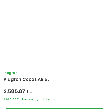
Plagron
Plagron Cocos AB 5L
2.585,87 TL
* 665,02 TL den başlayan taksitlerle!