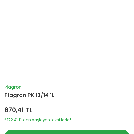
Plagron
Plagron PK 13/14 1L
670,41 TL
* 172,41 TL den başlayan taksitlerle!