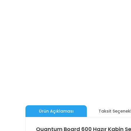
Ürün Açıklaması
Taksit Seçenekl
Quantum Board 600 Hazır Kabin Set