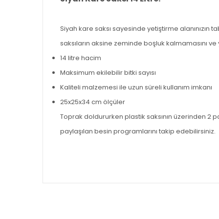
Siyah kare saksı sayesinde yetiştirme alanınızın t
saksıların aksine zeminde boşluk kalmamasını ve 
14 litre hacim
Maksimum ekilebilir bitki sayısı
Kaliteli malzemesi ile uzun süreli kullanım imkanı
25x25x34 cm ölçüler
Toprak doldururken plastik saksının üzerinden 2 par
paylaşılan besin programlarını takip edebilirsiniz.