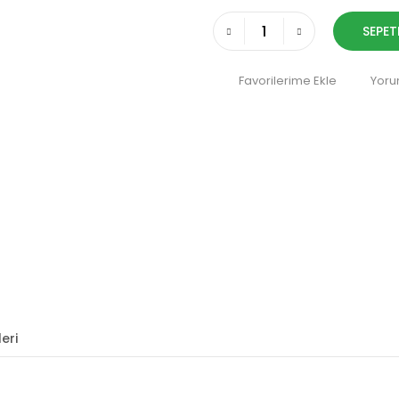
SEPET
Yoru
eri