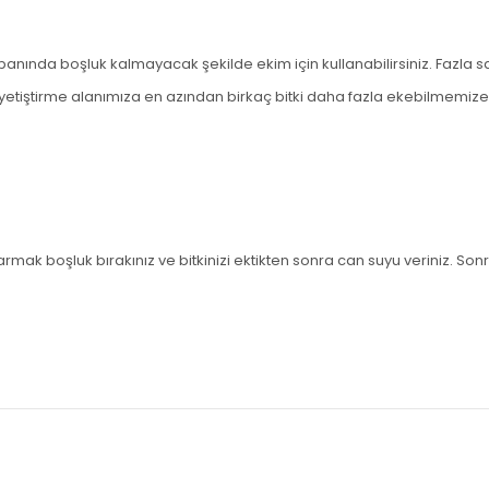
abanında boşluk kalmayacak şekilde ekim için kullanabilirsiniz. Fazla s
yetiştirme alanımıza en azından birkaç bitki daha fazla ekebilmemize
mak boşluk bırakınız ve bitkinizi ektikten sonra can suyu veriniz. Sonr