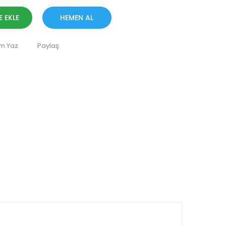
E EKLE
HEMEN AL
m Yaz
Paylaş