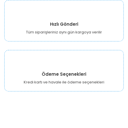
Hızlı Gönderi
Tüm siparişleriniz aynı gün kargoya verilir
Ödeme Seçenekleri
Kredi kartı ve havale ile ödeme seçenekleri
URBANGARDEN Tarım ve Sanayi LTD.