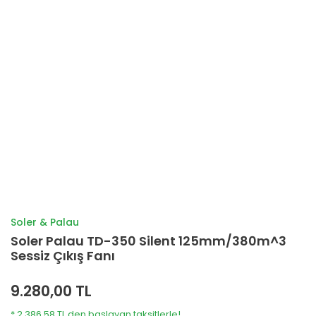
Soler & Palau
Soler Palau TD-350 Silent 125mm/380m^3
Sessiz Çıkış Fanı
9.280,00 TL
* 2.386,58 TL den başlayan taksitlerle!