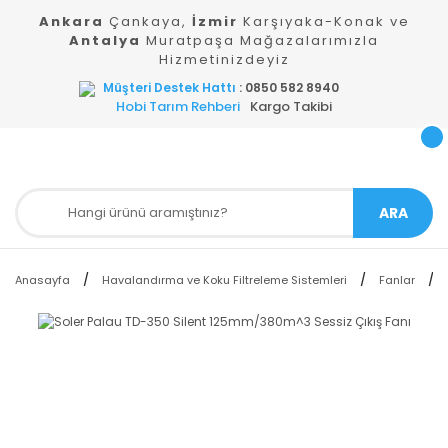
Ankara
Çankaya,
İzmir
Karşıyaka-Konak ve
Antalya
Muratpaşa Mağazalarımızla
Hizmetinizdeyiz
Müşteri Destek Hattı
: 0850 582 8940
Hobi Tarım Rehberi
Kargo Takibi
ARA
Anasayfa
Havalandırma ve Koku Filtreleme Sistemleri
Fanlar