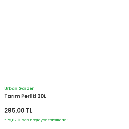
Urban Garden
Tarım Perliti 20L
295,00 TL
* 75,87 TL den başlayan taksitlerle!