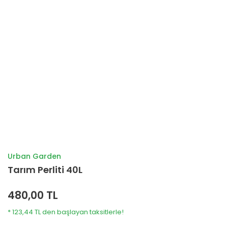
Urban Garden
Tarım Perliti 40L
480,00 TL
* 123,44 TL den başlayan taksitlerle!