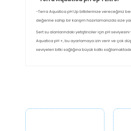
-Terra Aquatica pH Up bitkilerinize vereceğiniz bes
değerine sahip bir karışım hazırlamanızda size yard
Sert su alanlarındaki yetiştiriciler için pH seviy
Aquatica pH +, bu ayarlamaya izin verir ve çok düşü
seviyeleri bitki sağlığına büyük katkı sağlamaktadır