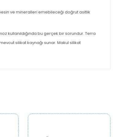
besin ve mineralleri emebileceği doğrut asitlik
moz kullanıldığında bu gerçek bir sorundur. Terra
evcut silikat kaynağı sunar. Makul silikat