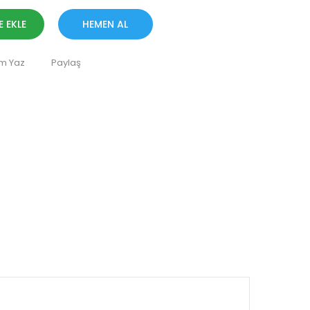
E EKLE
HEMEN AL
m Yaz
Paylaş