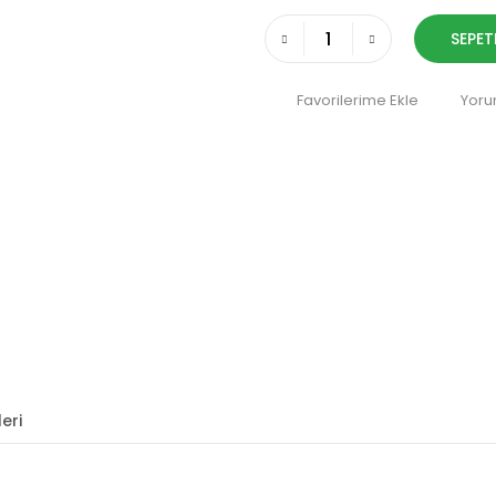
SEPET
Yoru
eri