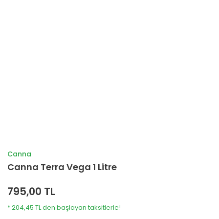
Canna
Canna Terra Vega 1 Litre
795,00 TL
* 204,45 TL den başlayan taksitlerle!