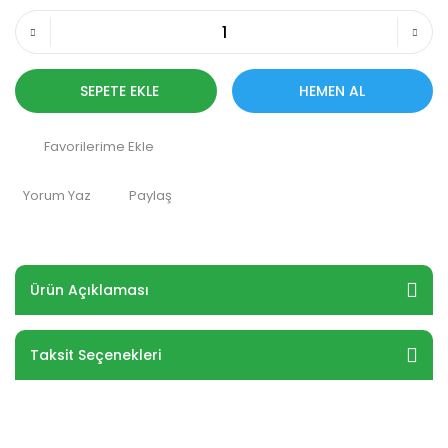
SEPETE EKLE
HEMEN AL
Yorum Yaz
Paylaş
Ürün Açıklaması
Taksit Seçenekleri